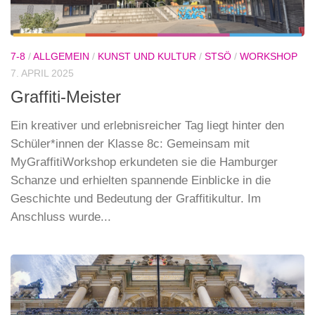
7-8
/
ALLGEMEIN
/
KUNST UND KULTUR
/
STSÖ
/
WORKSHOP
7. APRIL 2025
Graffiti-Meister
Ein kreativer und erlebnisreicher Tag liegt hinter den
Schüler*innen der Klasse 8c: Gemeinsam mit
MyGraffitiWorkshop erkundeten sie die Hamburger
Schanze und erhielten spannende Einblicke in die
Geschichte und Bedeutung der Graffitikultur. Im
Anschluss wurde...