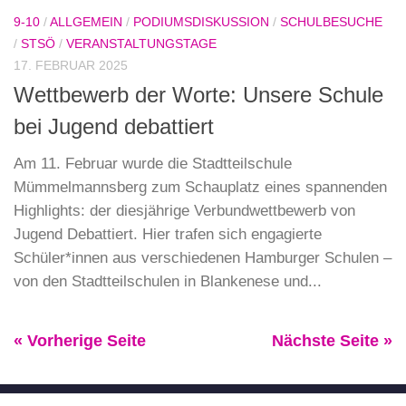
9-10
/
ALLGEMEIN
/
PODIUMSDISKUSSION
/
SCHULBESUCHE
/
STSÖ
/
VERANSTALTUNGSTAGE
17. FEBRUAR 2025
Wettbewerb der Worte: Unsere Schule
bei Jugend debattiert
Am 11. Februar wurde die Stadtteilschule
Mümmelmannsberg zum Schauplatz eines spannenden
Highlights: der diesjährige Verbundwettbewerb von
Jugend Debattiert. Hier trafen sich engagierte
Schüler*innen aus verschiedenen Hamburger Schulen –
von den Stadtteilschulen in Blankenese und...
« Vorherige Seite
Nächste Seite »