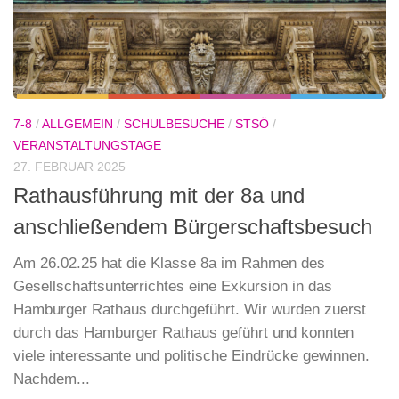
7-8
/
ALLGEMEIN
/
SCHULBESUCHE
/
STSÖ
/
VERANSTALTUNGSTAGE
27. FEBRUAR 2025
Rathausführung mit der 8a und
anschließendem Bürgerschaftsbesuch
Am 26.02.25 hat die Klasse 8a im Rahmen des
Gesellschaftsunterrichtes eine Exkursion in das
Hamburger Rathaus durchgeführt. Wir wurden zuerst
durch das Hamburger Rathaus geführt und konnten
viele interessante und politische Eindrücke gewinnen.
Nachdem...