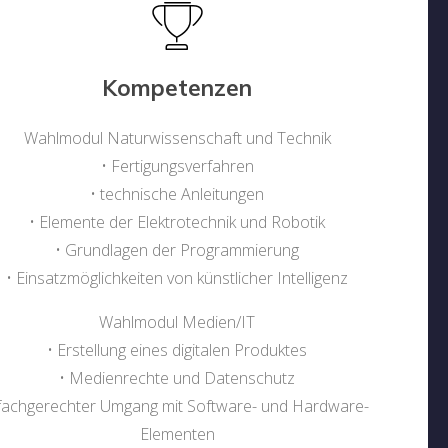
Kompetenzen
Wahlmodul Naturwissenschaft und Technik
• Fertigungsverfahren
• technische Anleitungen
• Elemente der Elektrotechnik und Robotik
• Grundlagen der Programmierung
• Einsatzmöglichkeiten von künstlicher Intelligenz
Wahlmodul Medien/IT
• Erstellung eines digitalen Produktes
• Medienrechte und Datenschutz
 fachgerechter Umgang mit Software- und Hardware-
Elementen