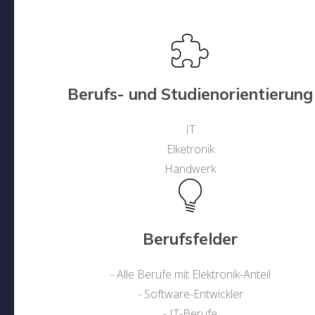
Berufs- und Studienorientierung
IT
Elketronik
Handwerk
Berufsfelder
- Alle Berufe mit Elektronik-Anteil
- Software-Entwickler
- IT-Berufe