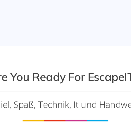
re You Ready For EscapeIT
iel, Spaß, Technik, It und Handw