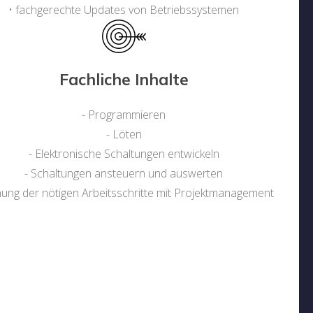
• fachgerechte Updates von Betriebssystemen
Fachliche Inhalte
- Programmieren
- Löten
- Elektronische Schaltungen entwickeln
- Schaltungen ansteuern und auswerten
nung der nötigen Arbeitsschritte mit Projektmanagement