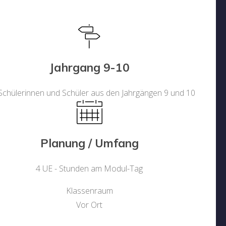
Jahrgang 9-10
 Schülerinnen und Schüler aus den Jahrgängen 9 und 10
Planung / Umfang
4 UE - Stunden am Modul-Tag
Klassenraum
Vor Ort