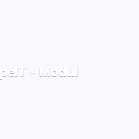
peIT - Modul