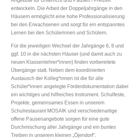
Angebote für Unterricht und Pausen / Freizeit
entwickeln. Die Arbeit der Doppeljahrgänge in den
Häusern ermöglicht eine hohe Professionalisierung
bei den Erwachsenen und sorgt für ein entspanntes
Lernen bei den Schülerinnen und Schülern.
Für die jeweiligen Wechsel der Jahrgänge 6, 8 und
ggf. 10 in die nächsten Häuser (und damit auch zu
neuen Klassenlehrer*innen) finden vorbereitete
Übergänge statt. Neben dem koordinierten
Austausch der Kolleg*innen ist die für alle
Schüler*innen angelegte Förderdokumentation dabei
ein wichtiges und hilfreiches Instrument. Schulfeste,
Projekte, gemeinsames Essen in unserem
Schulrestaurant MOSAIK und verschiedenartige
offene Pausenangebote sorgen für eine gute
Durchmischung aller Jahrgänge und ein buntes
Treiben in unserem kleinen „Öjendorf“.