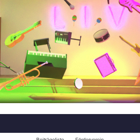
Beiträgeliste
Förderverein