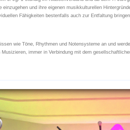
e einzugehen und ihre eigenen musikkulturellen Hintergründ
viduellen Fähigkeiten bestenfalls auch zur Entfaltung bringen
nissen wie Töne, Rhythmen und Notensysteme an und werden 
n Musizieren, immer in Verbindung mit dem gesellschaftlich