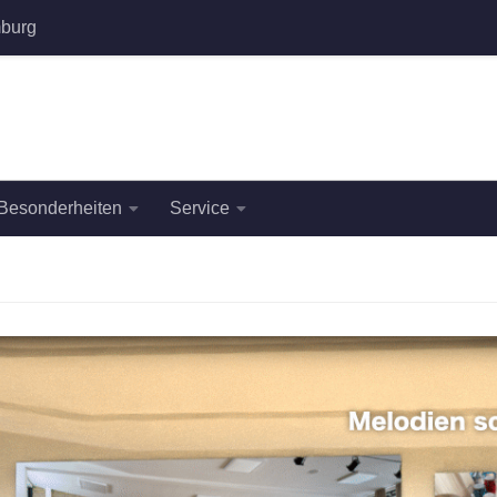
burg
Besonderheiten
Service