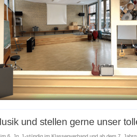
usik und stellen gerne unser toll
, im 6. Jg. 1-stündig im Klassenverband und ab dem 7. Jahrgan