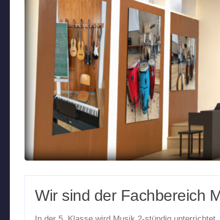
Wir sind der Fachbereich M
In der 5. Klasse wird Musik 2-stündig unterrichtet