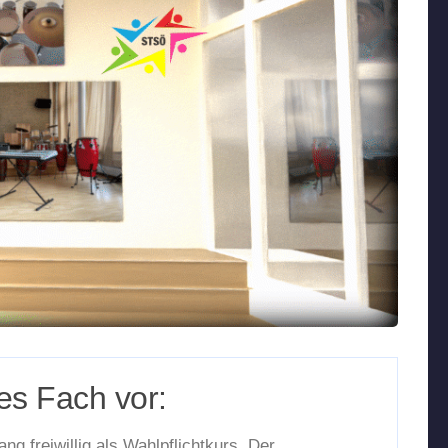
es Fach vor:
g freiwillig als Wahlpflichtkurs. Der