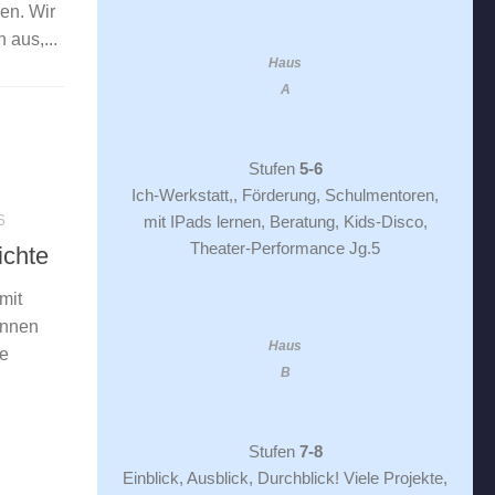
en. Wir
 aus,...
Haus
A
Stufen
5-6
Ich-Werkstatt,, Förderung, Schulmentoren,
6
mit IPads lernen, Beratung, Kids-Disco,
Theater-Performance Jg.5
ichte
mit
Innen
Haus
ie
B
Stufen
7-8
Einblick, Ausblick, Durchblick! Viele Projekte,