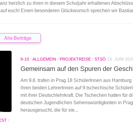
anz herzlich zu ihren in diesem Schuljahr erhaltenen Abschlüss
z auf euch! Einen besonderen Glückwunsch sprechen wir Bastian
Alle Beiträge
9-10
/
ALLGEMEIN
/
PROJEKTREISE
/
STSÖ
16. JUNI 202
Gemeinsam auf den Spuren der Gesch
Am 9.6. trafen in Prag 18 SchülerInnen aus Hamburg 
ihren beiden LehrerInnen auf 9 tschechische Schüler
mit ihrer Deutschlehrkraft. Die Tschechen hatten für d
deutschen Jugendlichen Sehenswürdigkeiten in Prag
herausgesucht, die für sie...
EST
/