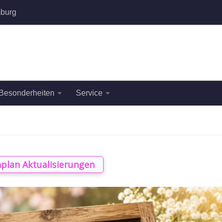
burg
Besonderheiten
Service
plan Aktualisierungen