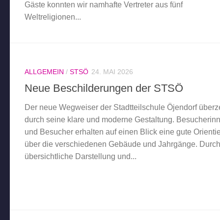
Gäste konnten wir namhafte Vertreter aus fünf
Weltreligionen...
ALLGEMEIN
/
STSÖ
24. MAI 2026
Neue Beschilderungen der STSÖ
Der neue Wegweiser der Stadtteilschule Öjendorf überz
durch seine klare und moderne Gestaltung. Besucherin
und Besucher erhalten auf einen Blick eine gute Orienti
über die verschiedenen Gebäude und Jahrgänge. Durch
übersichtliche Darstellung und...