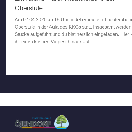
Oberstufe
Am 07.04.2026 ab 18 Uhr findet erneut ein Theateraben
Oberstufe in der Aula des KKGs statt. Insgesamt werden
Stücke aufgeführt und du bist herzlich eingeladen. Hier 
ihr einen kleinen Vorgeschmack auf...