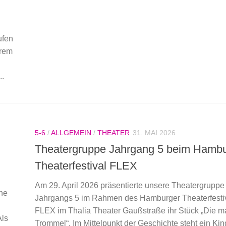
ufen
erem
..
5-6
/
ALLGEMEIN
/
THEATER
31. MAI 2026
Theatergruppe Jahrgang 5 beim Hambu
Theaterfestival FLEX
Am 29. April 2026 präsentierte unsere Theatergruppe
ine
Jahrgangs 5 im Rahmen des Hamburger Theaterfesti
FLEX im Thalia Theater Gaußstraße ihr Stück „Die m
Als
Trommel“. Im Mittelpunkt der Geschichte steht ein Kin