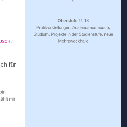
E
Oberstufe
11-13
Profilvorstellungen, Auslandsaustausch,
Studium, Projekte in der Studienstufe, neue
Mehrzweckhalle
USCH
/
ch für
bin
ählt mir