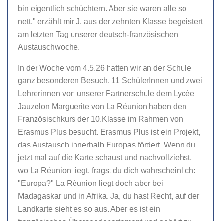
bin eigentlich schüchtern. Aber sie waren alle so
nett," erzählt mir J. aus der zehnten Klasse begeistert
am letzten Tag unserer deutsch-französischen
Austauschwoche.
In der Woche vom 4.5.26 hatten wir an der Schule
ganz besonderen Besuch. 11 SchülerInnen und zwei
Lehrerinnen von unserer Partnerschule dem Lycée
Jauzelon Marguerite von La Réunion haben den
Französischkurs der 10.Klasse im Rahmen von
Erasmus Plus besucht. Erasmus Plus ist ein Projekt,
das Austausch innerhalb Europas fördert. Wenn du
jetzt mal auf die Karte schaust und nachvollziehst,
wo La Réunion liegt, fragst du dich wahrscheinlich:
"Europa?" La Réunion liegt doch aber bei
Madagaskar und in Afrika. Ja, du hast Recht, auf der
Landkarte sieht es so aus. Aber es ist ein