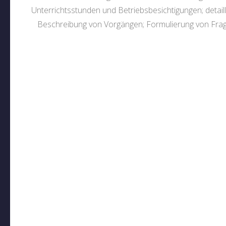
Unterrichtsstunden und Betriebsbesichtigungen; detaill
Beschreibung von Vorgängen; Formulierung von Fra