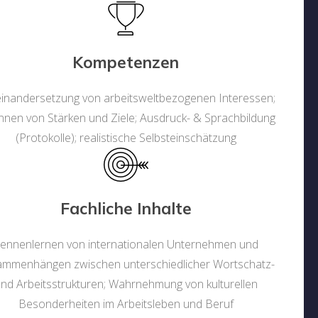
Kompetenzen
inandersetzung von arbeitsweltbezogenen Interessen;
nnen von Stärken und Ziele; Ausdruck- & Sprachbildung
(Protokolle); realistische Selbsteinschätzung
Fachliche Inhalte
ennenlernen von internationalen Unternehmen und
mmenhängen zwischen unterschiedlicher Wortschatz-
nd Arbeitsstrukturen; Wahrnehmung von kulturellen
Besonderheiten im Arbeitsleben und Beruf