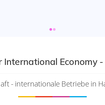
 International Economy -
aft - internationale Betriebe in