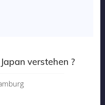
 Japan verstehen ?
 Hamburg