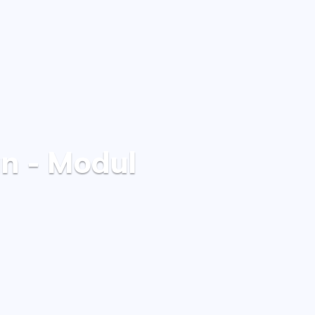
n - Modul