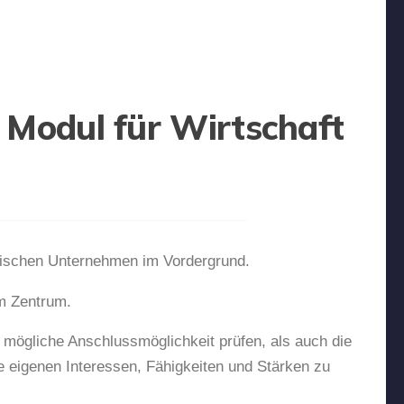
 Modul für Wirtschaft
nischen Unternehmen im Vordergrund.
m Zentrum.
d mögliche Anschlussmöglichkeit prüfen, als auch die
ie eigenen Interessen, Fähigkeiten und Stärken zu