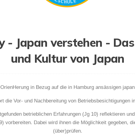
y - Japan verstehen - Das
und Kultur von Japan
e OrienHerung in Bezug auf die in Hamburg ansässigen japa
rt die Vor- und Nachbereitung von Betriebsbesichtigungen i
attgefunden betrieblichen Erfahrungen (Jg 10) reﬂektieren un
9) vorbereiten. Dabei wird ihnen die Möglichkeit gegeben, d
(über)prüfen.