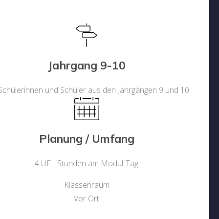
Jahrgang 9-10
 Schülerinnen und Schüler aus den Jahrgängen 9 und 10
Planung / Umfang
4 UE - Stunden am Modul-Tag
Klassenraum
Vor Ort