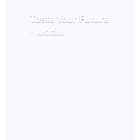
Taste Your Future
- Modul