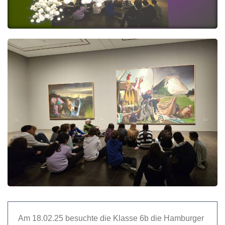
Am 18.02.25 besuchte die Klasse 6b die Hamburger