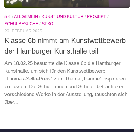
5-6
/
ALLGEMEIN
/
KUNST UND KULTUR
/
PROJEKT
/
SCHULBESUCHE
/
STSÖ
20. FEBRUAR 2025
Klasse 6b nimmt am Kunstwettbewerb
der Hamburger Kunsthalle teil
Am 18.02.25 besuchte die Klasse 6b die Hamburger
Kunsthalle, um sich für den Kunstwettbewerb:
„Thomas-Sello-Preis“ zum Thema ‚Träume‘ inspirieren
zu lassen. Die Schülerinnen und Schüler betrachteten
verschiedene Werke in der Ausstellung, tauschten sich
über...