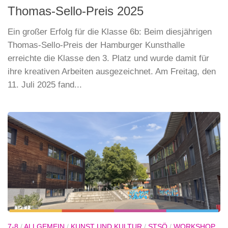
Thomas-Sello-Preis 2025
Ein großer Erfolg für die Klasse 6b: Beim diesjährigen
Thomas-Sello-Preis der Hamburger Kunsthalle
erreichte die Klasse den 3. Platz und wurde damit für
ihre kreativen Arbeiten ausgezeichnet. Am Freitag, den
11. Juli 2025 fand...
7-8
/
ALLGEMEIN
/
KUNST UND KULTUR
/
STSÖ
/
WORKSHOP