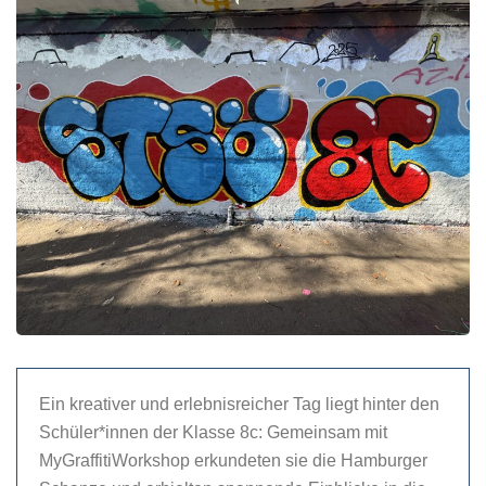
Ein kreativer und erlebnisreicher Tag liegt hinter den
Schüler*innen der Klasse 8c: Gemeinsam mit
MyGraffitiWorkshop erkundeten sie die Hamburger