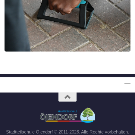
Stadtteilschule Öjendorf © 2011-2026. Alle Rechte vorbehalten.