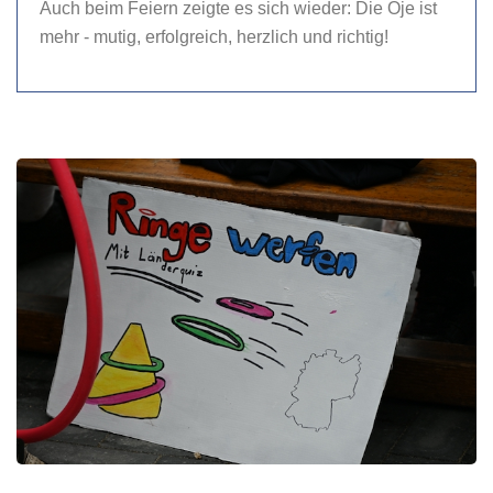
Auch beim Feiern zeigte es sich wieder: Die Öje ist
mehr - mutig, erfolgreich, herzlich und richtig!