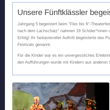
Unsere Fünftklässler begeis
Jahrgang 5 begeistert beim "Flex bis 6"-Theaterfes
nach dem Lachschatz“ nahmen 19 Schüler*innen des
Erfolg! Ihr fantasievoller Auftritt begeisterte d
Festivals genannt.
Für die Kinder war es ein unvergessliches Erleb
den Aufführungen wurde mit Kindern aus anderen S