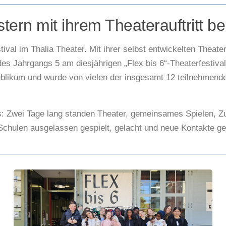
tern mit ihrem Theaterauftritt be
tival im Thalia Theater. Mit ihrer selbst entwickelten Thea
 Jahrgangs 5 am diesjährigen „Flex bis 6“-Theaterfestival 
as Publikum und wurde von vielen der insgesamt 12 teilnehme
nis: Zwei Tage lang standen Theater, gemeinsames Spielen, 
chulen ausgelassen gespielt, gelacht und neue Kontakte ge