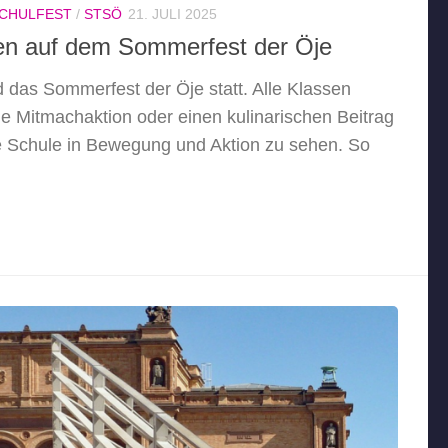
CHULFEST
/
STSÖ
21. JULI 2025
en auf dem Sommerfest der Öje
 das Sommerfest der Öje statt. Alle Klassen
ne Mitmachaktion oder einen kulinarischen Beitrag
ie Schule in Bewegung und Aktion zu sehen. So