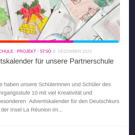
CHULE
/
PROJEKT
/
STSÖ
8. DEZEMBER 2025
tskalender für unsere Partnerschule
e haben unsere Schülerinnen und Schüler des
rgangsstufe 10 mit viel Kreativität und
esonderen Adventskalender für den Deutschkurs
der Insel La Réunion im...