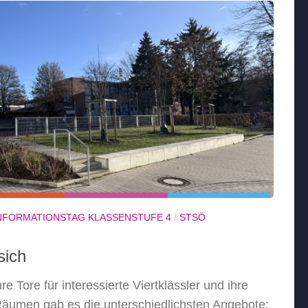
NFORMATIONSTAG KLASSENSTUFE 4
/
STSÖ
sich
e Tore für interessierte Viertklässler und ihre
n Räumen gab es die unterschiedlichsten Angebote: