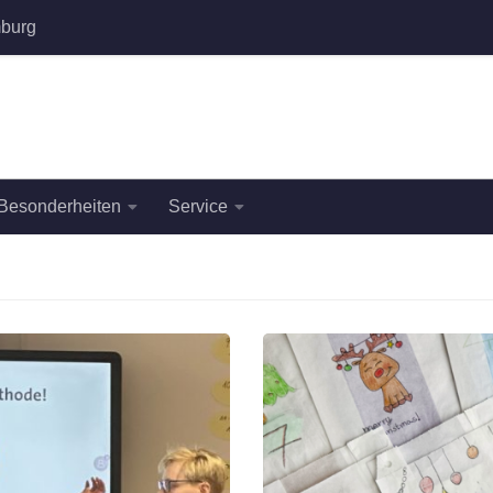
burg
Besonderheiten
Service