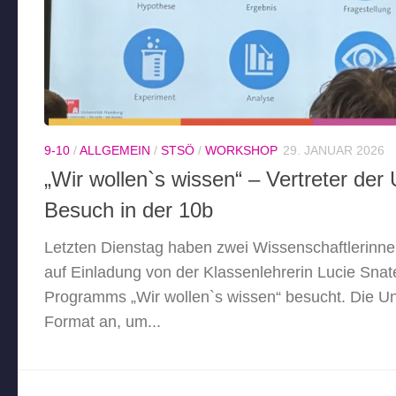
9-10
/
ALLGEMEIN
/
STSÖ
/
WORKSHOP
29. JANUAR 2026
„Wir wollen`s wissen“ – Vertreter de
Besuch in der 10b
Letzten Dienstag haben zwei Wissenschaftlerinn
auf Einladung von der Klassenlehrerin Lucie Sna
Programms „Wir wollen`s wissen“ besucht. Die Un
Format an, um...