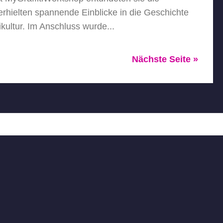
hielten spannende Einblicke in die Geschichte
kultur. Im Anschluss wurde...
Nächste Seite »