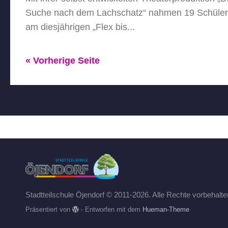
Suche nach dem Lachschatz“ nahmen 19 Schüler
am diesjährigen „Flex bis...
« Vorherige Seite
Stadtteilschule Öjendorf © 2011-2026. Alle Rechte vorbehalte
Präsentiert von
- Entworfen mit dem
Hueman-Theme