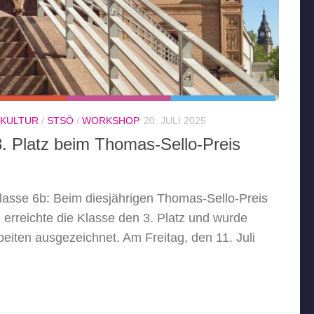
 KULTUR
/
STSÖ
/
WORKSHOP
20. JULI 2025
3. Platz beim Thomas-Sello-Preis
 Klasse 6b: Beim diesjährigen Thomas-Sello-Preis
erreichte die Klasse den 3. Platz und wurde
rbeiten ausgezeichnet. Am Freitag, den 11. Juli