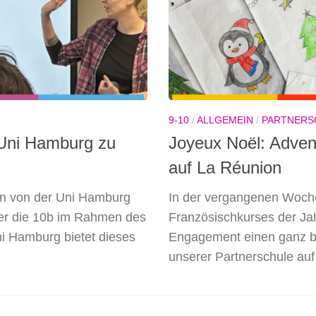
9-10
/
ALLGEMEIN
/
PARTNERS
r Uni Hamburg zu
Joyeux Noël: Adven
auf La Réunion
en von der Uni Hamburg
In der vergangenen Woch
ter die 10b im Rahmen des
Französischkurses der Jah
i Hamburg bietet dieses
Engagement einen ganz b
unserer Partnerschule auf 