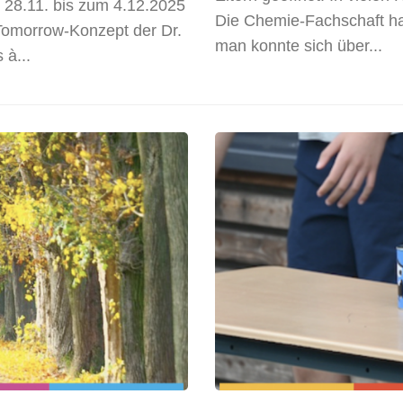
m 28.11. bis zum 4.12.2025
Die Chemie-Fachschaft ha
Tomorrow-Konzept der Dr.
man konnte sich über...
 à...