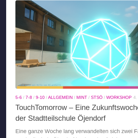
5-6
/
7-8
/
9-10
/
ALLGEMEIN
/
MINT
/
STSÖ
/
WORKSHOP
4
TouchTomorrow – Eine Zukunftswoche
der Stadtteilschule Öjendorf
Eine ganze Woche lang verwandelten sich zwei 