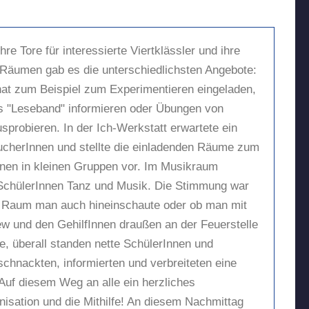
hre Tore für interessierte Viertklässler und ihre
en Räumen gab es die unterschiedlichsten Angebote:
at zum Beispiel zum Experimentieren eingeladen,
s "Leseband" informieren oder Übungen von
sprobieren. In der Ich-Werkstatt erwartete ein
ucherInnen und stellte die einladenden Räume zum
rnen in kleinen Gruppen vor. Im Musikraum
e SchülerInnen Tanz und Musik. Die Stimmung war
 Raum man auch hineinschaute oder ob man mit
w und den GehilfInnen draußen an der Feuerstelle
te, überall standen nette SchülerInnen und
schnackten, informierten und verbreiteten eine
Auf diesem Weg an alle ein herzliches
isation und die Mithilfe! An diesem Nachmittag