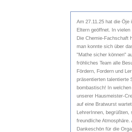
Am 27.11.25 hat die Öje i
Eltern geöffnet. In viel
Die Chemie-Fachschaft h
man konnte sich über da
"Mathe sicher können" au
fröhliches Team alle Bes
Fördern, Fordern und Le
präsentierten talentiert
bombastisch! In welchen
unserer Hausmeister-Cre
auf eine Bratwurst warte
LehrerInnen, begrüßten, 
freundliche Atmosphäre. 
Dankeschön für die Organ