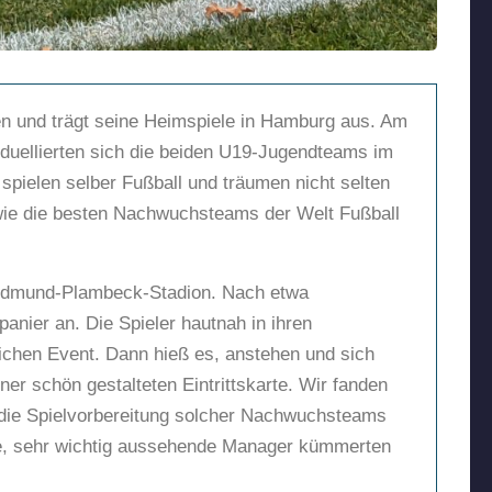
n und trägt seine Heimspiele in Hamburg aus. Am
duellierten sich die beiden U19-Jugendteams im
spielen selber Fußball und träumen nicht selten
 wie die besten Nachwuchsteams der Welt Fußball
s Edmund-Plambeck-Stadion. Nach etwa
nier an. Die Spieler hautnah in ihren
lichen Event. Dann hieß es, anstehen und sich
ner schön gestalteten Eintrittskarte. Wir fanden
ll die Spielvorbereitung solcher Nachwuchsteams
tere, sehr wichtig aussehende Manager kümmerten