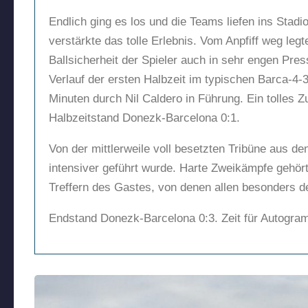
Endlich ging es los und die Teams liefen ins Stad
verstärkte das tolle Erlebnis. Vom Anpfiff weg l
Ballsicherheit der Spieler auch in sehr engen Pre
Verlauf der ersten Halbzeit im typischen Barca-4-
Minuten durch Nil Caldero in Führung. Ein tolles Zu
Halbzeitstand Donezk-Barcelona 0:1.
Von der mittlerweile voll besetzten Tribüne aus den
intensiver geführt wurde. Harte Zweikämpfe gehört
Treffern des Gastes, von denen allen besonders der
Endstand Donezk-Barcelona 0:3. Zeit für Autogram