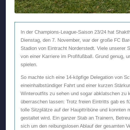
In der Champions-League-Saison 23/24 hat Shakth
Dienstag, den 7. November, war der große FC Barc
Stadion von Eintracht Norderstedt. Viele unserer 
von einer Karriere im Profifußball. Grund genug,
spielen.
So machte sich eine 14-köpfige Delegation von S
eineinhalbstündiger Fahrt und einer kurzen Stärk
Winteroutfits zu sehen und sogar abklatschen zu k
überraschen lassen: Trotz freien Eintritts gab es 
tolle Sitzplätze auf der Haupttribüne und konnten
gestaltet wird. Ein ganzer Stab an Trainern, Bet
sich um den reibungslosen Ablauf der gesamten Ve