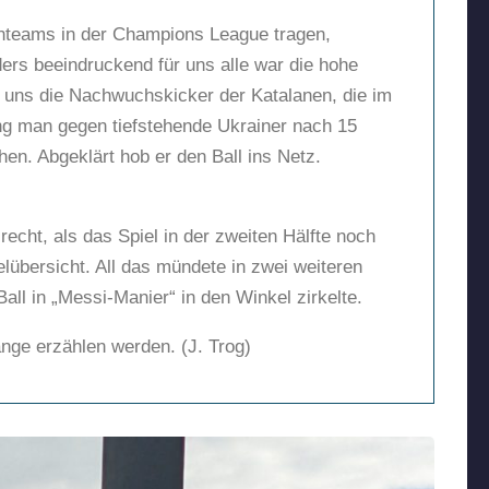
rrenteams in der Champions League tragen,
ers beeindruckend für uns alle war die hohe
n uns die Nachwuchskicker der Katalanen, die im
ing man gegen tiefstehende Ukrainer nach 15
hen. Abgeklärt hob er den Ball ins Netz.
recht, als das Spiel in der zweiten Hälfte noch
lübersicht. All das mündete in zwei weiteren
all in „Messi-Manier“ in den Winkel zirkelte.
nge erzählen werden. (J. Trog)