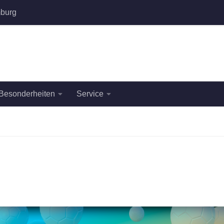
burg
Besonderheiten
Service