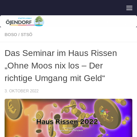
Zum Inhalt springen
BOSO
/
STSÖ
Das Seminar im Haus Rissen
„Ohne Moos nix los – Der
richtige Umgang mit Geld“
3. OKTOBER 2022