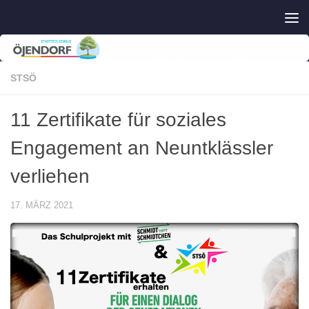
Zum Inhalt springen
STSÖ
11 Zertifikate für soziales
Engagement an Neuntklässler
verliehen
17. MÄRZ 2021