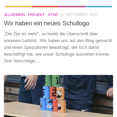
ALLGEMEIN
/
PROJEKT
/
STSÖ
14. SEPTEMBER 2025
Wir haben ein neues Schullogo
„Die Öje ist mehr“, so lautet die Überschrift über
unserem Leitbild. Wir haben uns auf den Weg gemacht
und einen Spezialisten beauftragt, der sich damit
beschäftigt hat, wie unser Schullogo aussehen könnte.
Drei Vorschläge...