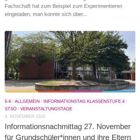
Fachschaft hat zum Beispiel zum Experimentieren
eingeladen, man konnte sich über...
5-6
/
ALLGEMEIN
/
INFORMATIONSTAG KLASSENSTUFE 4
/
STSÖ
/
VERANSTALTUNGSTAGE
4. NOVEMBER 2025
Informationsnachmittag 27. November
für Grundschüler*innen und ihre Eltern