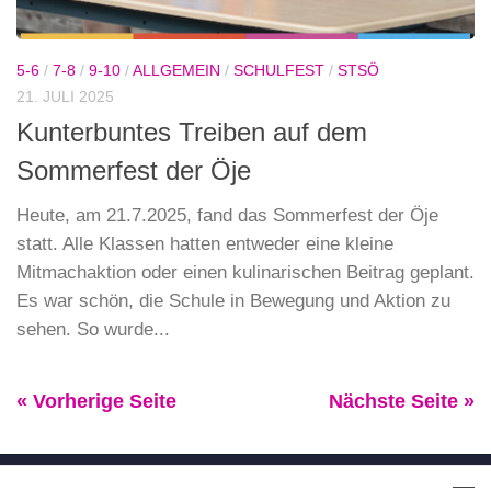
5-6
/
7-8
/
9-10
/
ALLGEMEIN
/
SCHULFEST
/
STSÖ
21. JULI 2025
Kunterbuntes Treiben auf dem
Sommerfest der Öje
Heute, am 21.7.2025, fand das Sommerfest der Öje
statt. Alle Klassen hatten entweder eine kleine
Mitmachaktion oder einen kulinarischen Beitrag geplant.
Es war schön, die Schule in Bewegung und Aktion zu
sehen. So wurde...
« Vorherige Seite
Nächste Seite »