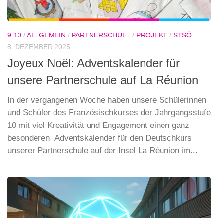
9-10
/
ALLGEMEIN
/
PARTNERSCHULE
/
PROJEKT
/
STSÖ
8. DEZEMBER 2025
Joyeux Noël: Adventskalender für
unsere Partnerschule auf La Réunion
In der vergangenen Woche haben unsere Schülerinnen
und Schüler des Französischkurses der Jahrgangsstufe
10 mit viel Kreativität und Engagement einen ganz
besonderen Adventskalender für den Deutschkurs
unserer Partnerschule auf der Insel La Réunion im...