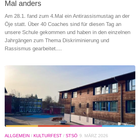
Mal anders
Am 28.1. fand zum 4.Mal ein Antirassismustag an der
Öje statt. Über 40 Coaches sind für diesen Tag an
unsere Schule gekommen und haben in den einzelnen
Jahrgängen zum Thema Diskriminierung und
Rassismus gearbeitet....
ALLGEMEIN
/
KULTURFEST
/
STSÖ
9. MÄRZ 2026