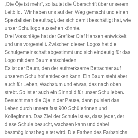
„Die Öje ist mehr“, so lautet die Überschrift über unserem
Leitbild. Wir haben uns auf den Weg gemacht und einen
Spezialisten beauftragt, der sich damit beschäftigt hat, wie
unser Schullogo aussehen könnte.
Drei Vorschläge hat der Grafiker Olaf Hansen entwickelt
und uns vorgestellt. Zwischen diesen Logos hat die
Schulgemeinschaft abgestimmt und sich eindeutig für das
Logo mit dem Baum entschieden.
Es ist der Baum, den der aufmerksame Betrachter auf
unserem Schulhof entdecken kann. Ein Baum steht aber
auch für Leben, Wachstum und etwas, das nach oben
strebt. So ist er auch ein Sinnbild für unser Schulleben.
Besucht man die Öje in der Pause, dann pulsiert das
Leben durch unsere fast 900 SchülerInnen und
KollegInnen. Das Ziel der Schule ist es, dass jeder, der
diese Schule besucht, wachsen kann und dabei
bestmöglichst begleitet wird. Die Farben des Farbstrichs