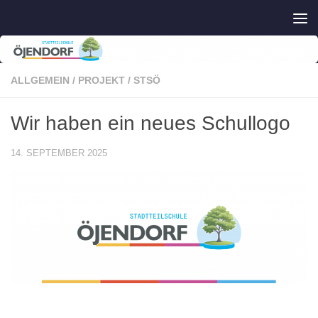
Zum Inhalt springen
ALLGEMEIN
/
PROJEKT
/
STSÖ
Wir haben ein neues Schullogo
14. SEPTEMBER 2025