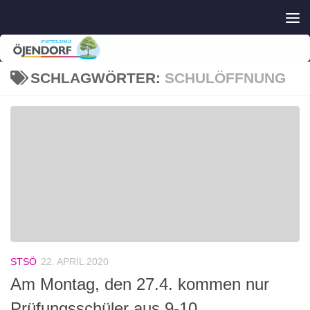
Zum Inhalt springen
SCHLAGWÖRTER:
SCHULÖFFNUNG
STSÖ
22. APRIL 2020
Am Montag, den 27.4. kommen nur
Prüfungsschüler aus 9-10