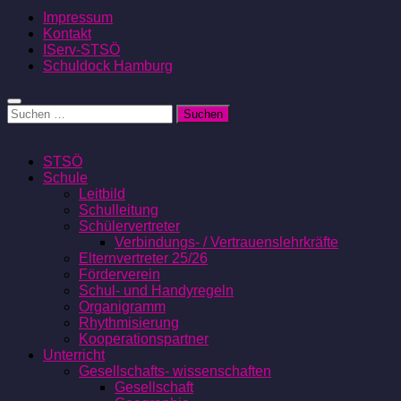
Impressum
Kontakt
IServ-STSÖ
Schuldock Hamburg
Suchen
nach:
STSÖ
Schule
Leitbild
Schulleitung
Schülervertreter
Verbindungs- / Vertrauenslehrkräfte
Elternvertreter 25/26
Förderverein
Schul- und Handyregeln
Organigramm
Rhythmisierung
Kooperationspartner
Unterricht
Gesellschafts- wissenschaften
Gesellschaft