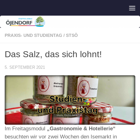
Zum Inhalt springen
PRAXIS- UND STUDIENTAG
/
STSÖ
Das Salz, das sich lohnt!
5. SEPTEMBER 2021
Im Freitagsmodul
„Gastronomie & Hotellerie“
besuchten wir vor zwei Wochen den Isemarkt in