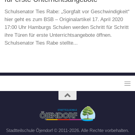
Schulsenator Ties Rabe: „Sorgfalt vor Geschwindigkeit“
hier geht es zum BSB – Originalartikel 17. April 2020
17:00 Uhr Hamburgs Schulen werden Schritt für Schritt
ihre Türen für erste Unterrichtsangebote öffnen.
Schulsenator Ties Rabe stellte...
Stadtteilschule Öjendorf © 2011-2026. Alle Rechte vorbehalten.