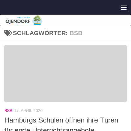
Zum Inhalt springen
SCHLAGWÖRTER:
BSB
BSB
17. APRIL 2020
Hamburgs Schulen öffnen ihre Türen
für erste Unterrichtsangebote