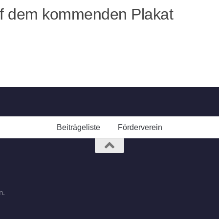
auf dem kommenden Plakat
Beiträgeliste
Förderverein
n.