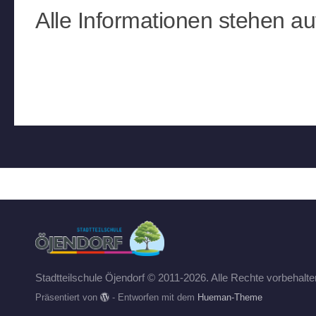
Alle Informationen stehen 
Stadtteilschule Öjendorf © 2011-2026. Alle Rechte vorbehalte
Präsentiert von
- Entworfen mit dem
Hueman-Theme