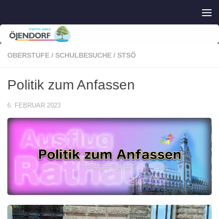
Zum Inhalt springen
OBERSTUFE
/
SCHULBESUCHE
/
STSÖ
Politik zum Anfassen
6. FEBRUAR 2023