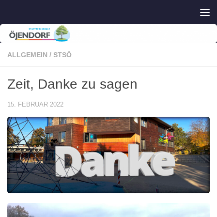
Zum Inhalt springen
ALLGEMEIN
/
STSÖ
Zeit, Danke zu sagen
15. FEBRUAR 2022