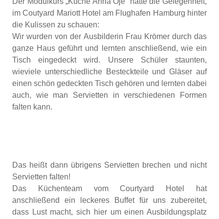
Der Modulkurs „Küche Anna Öje“ hatte die Gelegenheit,
im Coutyard Mariott Hotel am Flughafen Hamburg hinter
die Kulissen zu schauen:
Wir wurden von der Ausbilderin Frau Krömer durch das
ganze Haus geführt und lernten anschließend, wie ein
Tisch eingedeckt wird. Unsere Schüler staunten,
wieviele unterschiedliche Besteckteile und Gläser auf
einen schön gedeckten Tisch gehören und lernten dabei
auch, wie man Servietten in verschiedenen Formen
falten kann.
Das heißt dann übrigens Servietten brechen und nicht
Servietten falten!
Das Küchenteam vom Courtyard Hotel hat
anschließend ein leckeres Buffet für uns zubereitet,
dass Lust macht, sich hier um einen Ausbildungsplatz