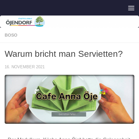
Zum Inhalt springen
BOSO
Warum bricht man Servietten?
16. NOVEMBER 2021