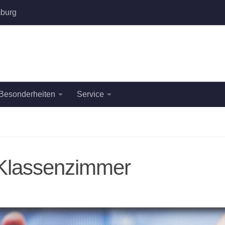
burg
Besonderheiten
Service
 Klassenzimmer