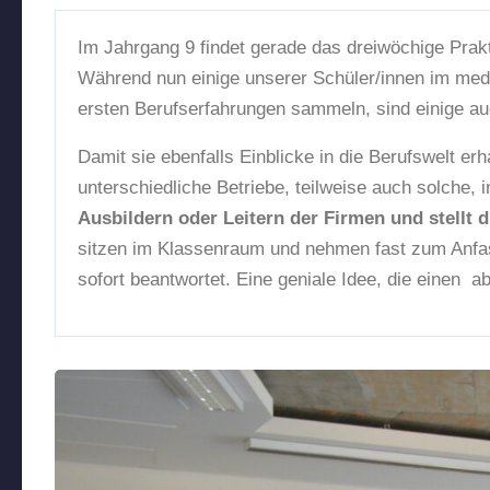
Im Jahrgang 9 findet gerade das dreiwöchige Prakti
Während nun einige unserer Schüler/innen im medi
ersten Berufserfahrungen sammeln, sind einige auc
Damit sie ebenfalls Einblicke in die Berufswelt 
unterschiedliche Betriebe, teilweise auch solche,
Ausbildern oder Leitern der Firmen und stellt d
sitzen im Klassenraum und nehmen fast zum Anfass
sofort beantwortet. Eine geniale Idee, die einen a