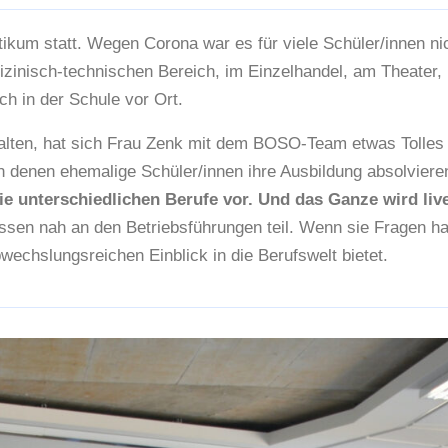
kum statt. Wegen Corona war es für viele Schüler/innen nicht
zinisch-technischen Bereich, im Einzelhandel, am Theater, 
h in der Schule vor Ort.
erhalten, hat sich Frau Zenk mit dem BOSO-Team etwas Tolle
 in denen ehemalige Schüler/innen ihre Ausbildung absolviere
ie unterschiedlichen Berufe vor. Und das Ganze wird live
en nah an den Betriebsführungen teil. Wenn sie Fragen hab
bwechslungsreichen Einblick in die Berufswelt bietet.