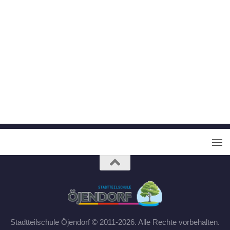
Stadtteilschule Öjendorf © 2011-2026. Alle Rechte vorbehalten.