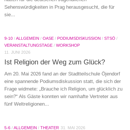
Sehenswürdigkeiten in Prag herausgesucht, die für
sie...
9-10
/
ALLGEMEIN
/
OASE
/
PODIUMSDISKUSSION
/
STSÖ
/
VERANSTALTUNGSTAGE
/
WORKSHOP
11. JUNI 2026
Ist Religion der Weg zum Glück?
Am 20. Mai 2026 fand an der Stadtteilschule Öjendorf
eine spannende Podiumsdiskussion statt, die sich der
Frage widmete: „Brauche ich Religion, um glücklich zu
sein?“ Als Gäste konnten wir namhafte Vertreter aus
fünf Weltreligionen...
5-6
/
ALLGEMEIN
/
THEATER
31. MAI 2026