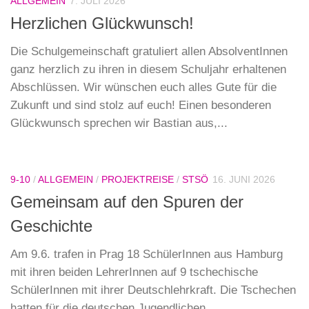
ALLGEMEIN
7. JULI 2026
Herzlichen Glückwunsch!
Die Schulgemeinschaft gratuliert allen AbsolventInnen
ganz herzlich zu ihren in diesem Schuljahr erhaltenen
Abschlüssen. Wir wünschen euch alles Gute für die
Zukunft und sind stolz auf euch! Einen besonderen
Glückwunsch sprechen wir Bastian aus,...
9-10
/
ALLGEMEIN
/
PROJEKTREISE
/
STSÖ
16. JUNI 2026
Gemeinsam auf den Spuren der
Geschichte
Am 9.6. trafen in Prag 18 SchülerInnen aus Hamburg
mit ihren beiden LehrerInnen auf 9 tschechische
SchülerInnen mit ihrer Deutschlehrkraft. Die Tschechen
hatten für die deutschen Jugendlichen