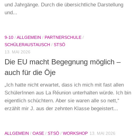
und Jahrgänge. Durch die übersichtliche Darstellung
und...
9-10
/
ALLGEMEIN
/
PARTNERSCHULE
/
SCHÜLERAUSTAUSCH
/
STSÖ
13. MAI 2026
Die EU macht Begegnung möglich –
auch für die Öje
„Ich hatte nicht erwartet, dass ich mich mit fast allen
SchülerInnen aus La Réunion unterhalten würde. Ich bin
eigentlich schüchtern. Aber sie waren alle so nett,“
erzählt mir J. aus der zehnten Klasse begeistert...
ALLGEMEIN
/
OASE
/
STSÖ
/
WORKSHOP
13. MAI 2026