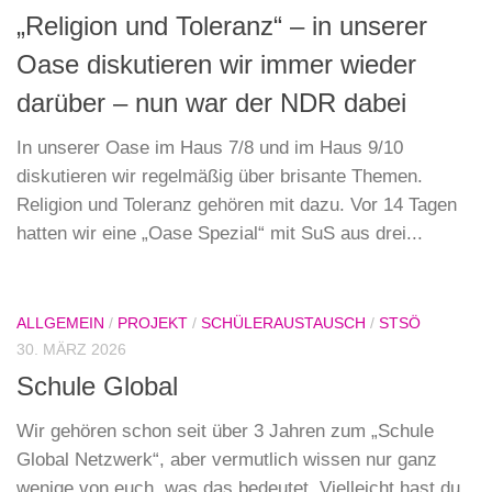
„Religion und Toleranz“ – in unserer
Oase diskutieren wir immer wieder
darüber – nun war der NDR dabei
In unserer Oase im Haus 7/8 und im Haus 9/10
diskutieren wir regelmäßig über brisante Themen.
Religion und Toleranz gehören mit dazu. Vor 14 Tagen
hatten wir eine „Oase Spezial“ mit SuS aus drei...
ALLGEMEIN
/
PROJEKT
/
SCHÜLERAUSTAUSCH
/
STSÖ
30. MÄRZ 2026
Schule Global
Wir gehören schon seit über 3 Jahren zum „Schule
Global Netzwerk“, aber vermutlich wissen nur ganz
wenige von euch, was das bedeutet. Vielleicht hast du