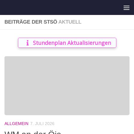
Zum Inhalt springen
BEITRÄGE DER STSÖ
AKTUELL
Stundenplan Aktualisierungen
ALLGEMEIN
7. JULI 2026